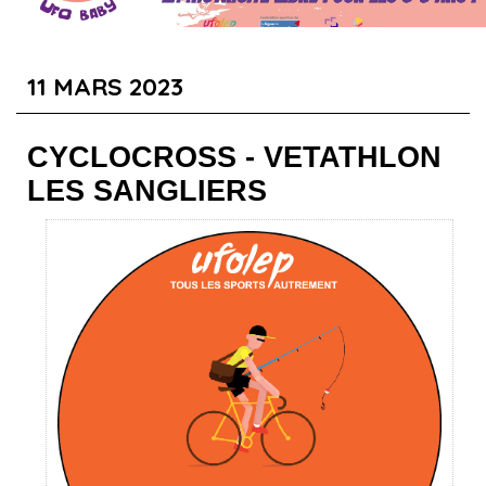
Badminton
Revivez l'évènement en cliquant ici !
11 MARS 2023
CYCLOCROSS - VETATHLON
LES SANGLIERS