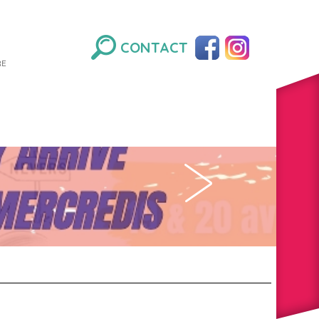
CONTACT
RE