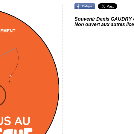
Souvenir Denis GAUDRY o
Non ouvert aux autres lic