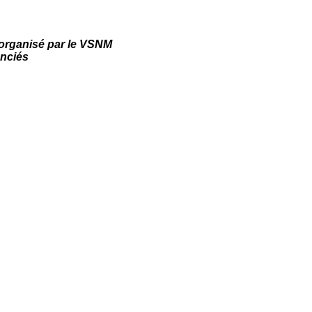
rganisé par le VSNM
enciés