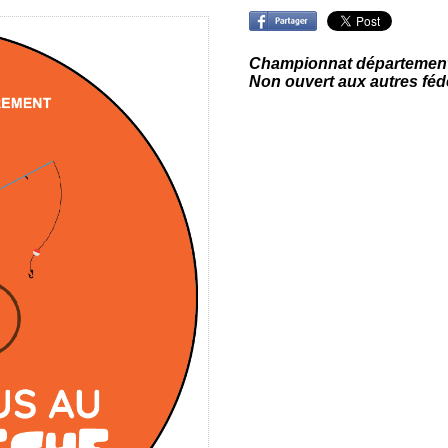
Championnat départementa
Non ouvert aux autres féd