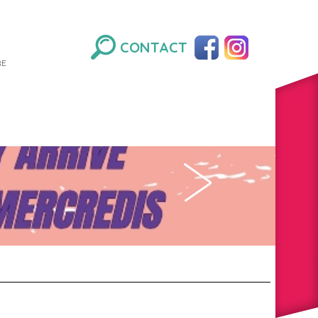
CONTACT
RE