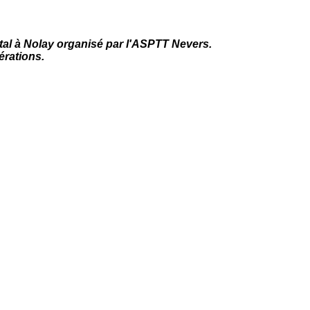
l à Nolay organisé par l'ASPTT Nevers.
érations.