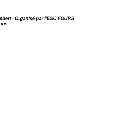
mbert - Organisé par l'ESC FOURS
ions