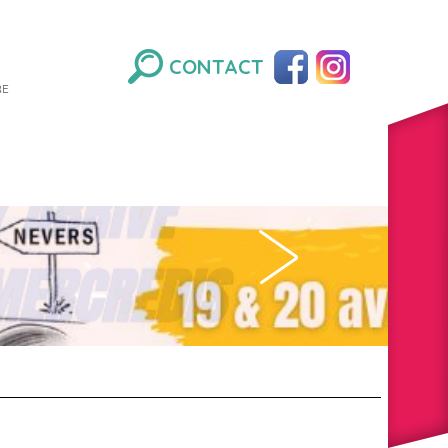
CONTACT
RE