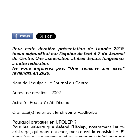
Pour cette dernière présentation de l'année 2019,
focus aujourd'hui sur l'équipe de foot à 7 du Journal
du Centre. Une association affiliée depuis longtemps
à notre fédération.
Ne vous inquiétez pas, "Une semaine une asso"
reviendra en 2020.
Nom de l'équipe : Le Journal du Centre
Année de création : 2007
Activité : Foot à 7 / Athlétisme
Créneau(x) horaires : lundi soir à Faidherbe
Pourquoi pratiquer en UFOLEP ?
Pour les valeurs que défend l'Ufolep, notamment l'auto-
arbitrage, qui nous est cher, mais aussi la convivialité. Et
jouer à sept, en semaine, et un compromis idéal pour qui