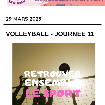
Badminton
Revivez l'évènement en cliquant ici !
29 MARS 2023
VOLLEYBALL - JOURNEE 11