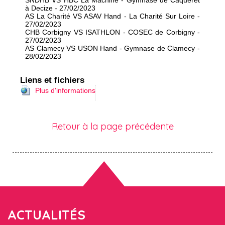
SNDHB VS HBC La Machine - Gymnase de Caqueret
à Decize - 27/02/2023
AS La Charité VS ASAV Hand - La Charité Sur Loire -
27/02/2023
CHB Corbigny VS ISATHLON - COSEC de Corbigny -
27/02/2023
AS Clamecy VS USON Hand - Gymnase de Clamecy -
28/02/2023
Liens et fichiers
Plus d'informations
Retour à la page précédente
ACTUALITÉS