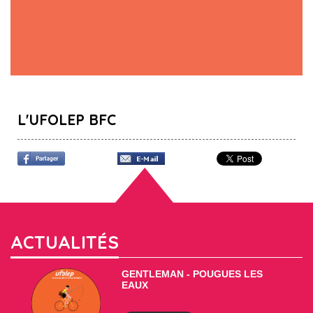
L'UFOLEP BFC
ACTUALITÉS
GENTLEMAN - POUGUES LES
EAUX