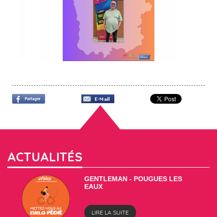
ACTUALITÉS
GENTLEMAN - POUGUES LES
EAUX
LIRE LA SUITE