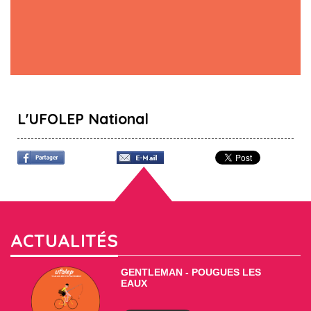
L'UFOLEP National
ACTUALITÉS
GENTLEMAN - POUGUES LES
EAUX